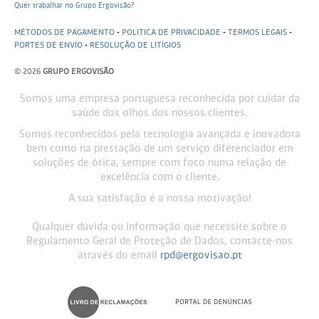
Quer trabalhar no Grupo Ergovisão?
MÉTODOS DE PAGAMENTO
-
POLITICA DE PRIVACIDADE
-
TERMOS LEGAIS
-
PORTES DE ENVIO
-
RESOLUÇÃO DE LITÍGIOS
© 2026
GRUPO ERGOVISÃO
Somos uma empresa portuguesa reconhecida por cuidar da
saúde dos olhos dos nossos clientes.
Somos reconhecidos pela tecnologia avançada e inovadora
bem como na prestação de um serviço diferenciador em
soluções de ótica, sempre com foco numa relação de
excelência com o cliente.
A sua satisfação é a nossa motivação!
Qualquer dúvida ou informação que necessite sobre o
Regulamento Geral de Proteção de Dados, contacte-nos
através do email
rpd@ergovisao.pt